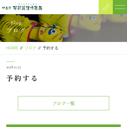
Blog
ブログ
HOME
//
ブログ
//
予約する
2018.11.27
予約する
ブログ一覧