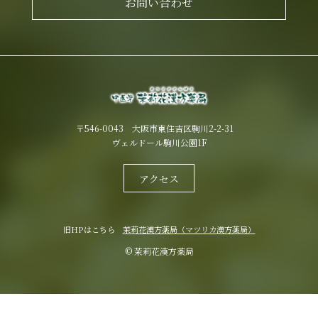
お問い合わせ
〒546-0043 大阪市東住吉区駒川2-2-31
ヴェルドール駒川公園1F
アクセス
旧HPはこちら
茉莉花漢方薬局（マツリカ漢方薬局）
© 茉莉花漢方薬局