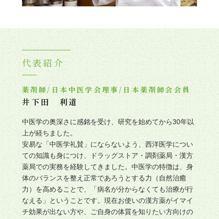
代表紹介
薬剤師/日本中医学会理事/日本薬剤師会会員
井下田 利道
中医学の奥深さに感銘を受け、研究を始めてから30年以
上が経ちました。
安易な「中医学礼賛」にならないよう、西洋医学につい
ての知識も身につけ、ドラッグストア・調剤薬局・漢方
薬局での実務を経験してきました。中医学の特徴は、身
体のバランスを整え正常であろうとする力（自然治癒
力）を高めることで、「病名が分からなくても治療が行
なえる」ということです。現在お使いの漢方薬がイマイ
チ効果が出ない方や、ご自身の体質を知りたい方向けの